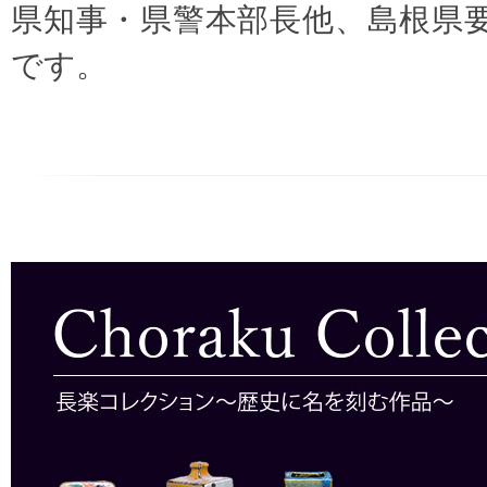
県知事・県警本部長他、島根県
です。