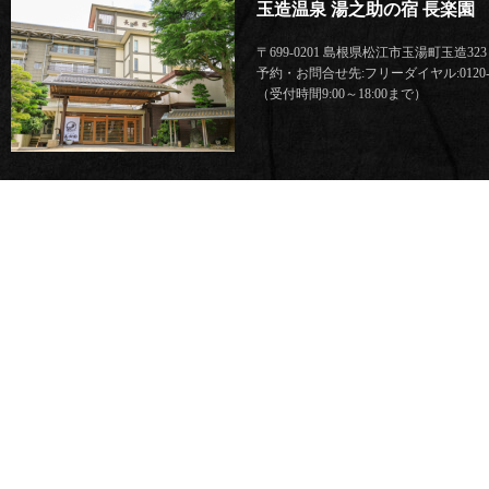
玉造温泉 湯之助の宿 長楽園
〒699-0201 島根県松江市玉湯町玉造323
予約・お問合せ先:フリーダイヤル:0120-62
（受付時間9:00～18:00まで）