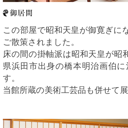
この部屋で昭和天皇が御寛ぎに
ご散策されました。
床の間の掛軸派は昭和天皇が昭
県浜田市出身の橋本明治画伯に
す。
当館所蔵の美術工芸品も併せて