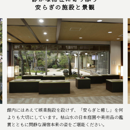
安らぎの施設と景観
館内にはあえて娯楽施設を設けず、「安らぎと癒し」を何
よりも大切にしています。枯山水の日本庭園や美術品の鑑
賞とともに閑静な湯宿本来の姿をご堪能ください。