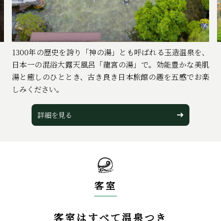
1300年の歴史を誇り「神の湯」とも呼ばれる玉造温泉を、
日本一の混浴大露天風呂「龍宮の湯」で。効能豊かな美肌
湯と癒しのひととき、古き良き日本旅館の趣を五感でお楽
しみください。
詳細を⾒る
客室
客室はすべて温泉つき