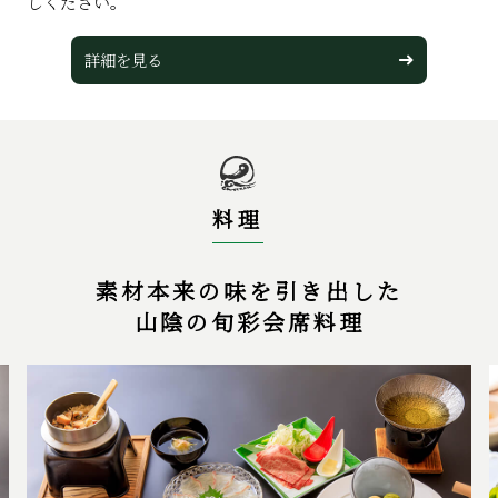
しください。
詳細を⾒る
料理
素材本来の味を引き出した
山陰の旬彩会席料理