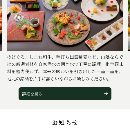
のどぐろ、しまね和牛、手打ち出雲蕎麦など、山陰ならで
はの厳選素材を自家浄水の湧き水で丁寧に調理。化学調味
料を極力使わず、本来の味わいを引き出した一品一品を、
地元の銘酒を片手に語らいながらお楽しみください。
詳細を⾒る
お知らせ