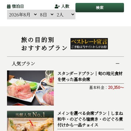
宿泊日
人数
検索
旅の⽬的別
おすすめプラン
人気プラン
スタンダードプラン｜旬の地元食材
を使った基本会席
基本料金：
20,350～
メインを選べる会席プラン｜しまね
和牛・のどぐろ塩焼き・のどぐろ煮
付けから一品チョイス