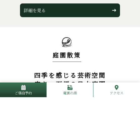
詳細を⾒る
庭園散策
四季を感じる芸術空間
広さ一万坪の日本庭園
ご宿泊予約
竜宮の湯
アクセス