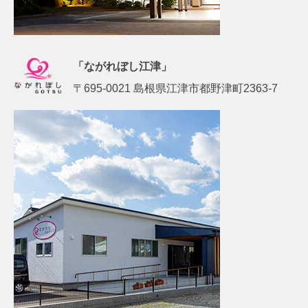
「ながれぼし江津」
〒695-0021 島根県江津市都野津町2363-7