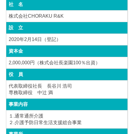
社 名
株式会社CHORAKU R&K
設 立
2020年2月14日（登記）
資本金
2,000,000円（株式会社長楽園100％出資）
役 員
代表取締役社長 長谷川 浩司
専務取締役 中辻 満
事業内容
１.通常通所介護
２.介護予防日常生活支援総合事業