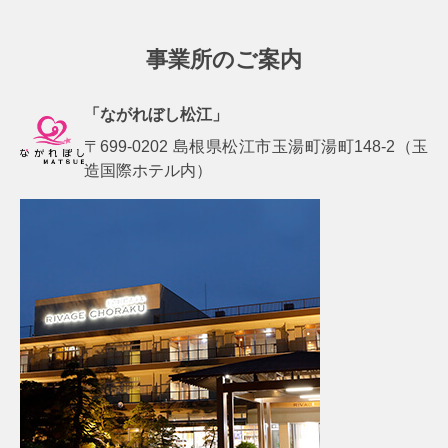
事業所のご案内
「ながれぼし松江」
〒699-0202 島根県松江市玉湯町湯町148-2（玉
造国際ホテル内）