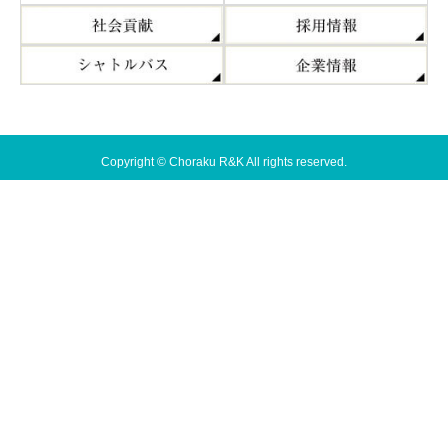
Copyright © Choraku R&K All rights reserved.