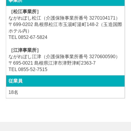
事業所
［松江事業所］
ながれぼし松江（介護保険事業所番号 3270104171）
〒699-0202 島根県松江市玉湯町湯町148-2（玉造国際
ホテル内）
TEL 0852-67-5824
［江津事業所］
ながれぼし江津（介護保険事業所番号 3270600590）
〒695-0021 島根県江津市津野津町2363-7
TEL 0855-52-7515
従業員
18名